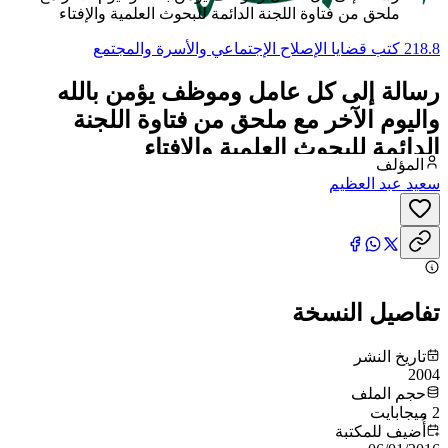
ملحق من فتاوة اللجنة الدائمة للبحوث العلمية والإفتاء
218.8 كتب قضايا الإصلاح الإجتماعي والأسرة والمجتمع
رسالة إلى كل عامل وموظف يؤمن بالله
واليوم الآخر مع ملحق من فتاوة اللجنة
الدائمة للبحوث العلمية والإفتاء
المؤلف
سعيد عبد العظيم
تفاصيل النسخة
تاريخ النشر
2004
حجم الملف
2 ميجابايت
أُضيف للمكتبة