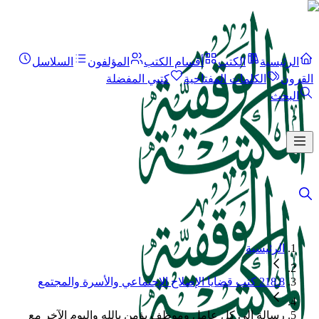
الرئيسية
الكتب
أقسام الكتب
المؤلفون
السلاسل
القرون
الكلمات المفتاحية
كتبي المفضلة
البحث
الرئيسية
218.8 كتب قضايا الإصلاح الإجتماعي والأسرة والمجتمع
رسالة إلى كل عامل وموظف يؤمن بالله واليوم الآخر مع