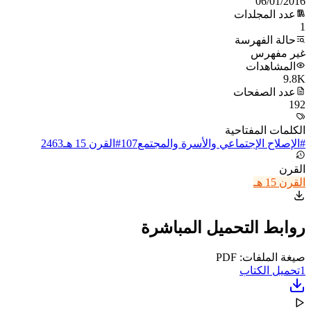
06/01/2016
عدد المجلدات
1
حالة الفهرسة
غير مفهرس
المشاهدات
9.8K
عدد الصفحات
192
الكلمات المفتاحية
#
الإصلاح الإجتماعي والأسرة والمجتمع
107
#
القرن 15 هـ
2463
القرن
القرن 15 هـ
روابط التحميل المباشرة
صيغة الملفات: PDF
1
تحميل الكتاب