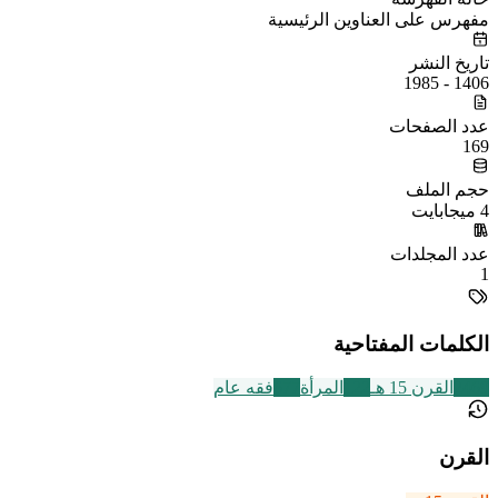
مفهرس على العناوين الرئيسية
تاريخ النشر
1406 - 1985
عدد الصفحات
169
حجم الملف
4 ميجابايت
عدد المجلدات
1
الكلمات المفتاحية
2469
القرن 15 هـ
122
المرأة
677
فقه عام
القرن