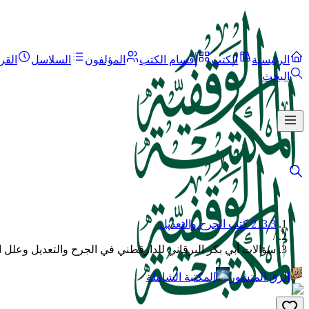
الرئيسية
الكتب
أقسام الكتب
المؤلفون
السلاسل
القر
البحث
213.3 كتب الجرح والتعديل
/
سؤالات أبي بكر البرقاني للدارقطني في الجرح والتعديل وعلل ا
الرق المنشور
المكتبة الشاملة