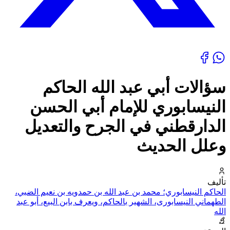
سؤالات أبي عبد الله الحاكم
النيسابوري للإمام أبي الحسن
الدارقطني في الجرح والتعديل
وعلل الحديث
تأليف
الحاكم النيسابوري؛ محمد بن عبد الله بن حمدويه بن نعيم الضبي،
الطهماني النيسابورى، الشهير بالحاكم، ويعرف بابن البيع، أبو عبد
الله