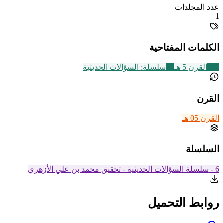
عدد المجلدات
1
الكلمات المفتاحية
329
القرن 5 هـ
24
سلسلة: السؤالات الحديثية
القرن
القرن 05 هـ
السلسلة
6 - سلسلة السؤالات الحديثية - تحقيق محمد بن علي الأزهري
روابط التحميل