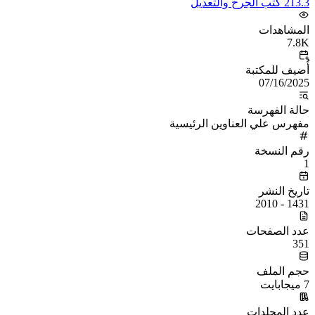
213.3 كتب الجرح والتعديل
المشاهدات
7.8K
أُضيف للمكتبة
07/16/2025
حالة الفهرسة
مفهرس علي العناوين الرئيسية
رقم النسخة
1
تاريخ النشر
1431 - 2010
عدد الصفحات
351
حجم الملف
7 ميجابايت
عدد المجلدات