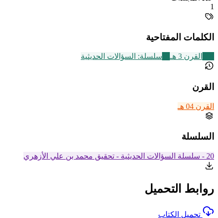
1
الكلمات المفتاحية
366
القرن 3 هـ
24
سلسلة: السؤالات الحديثية
القرن
القرن 04 هـ
السلسلة
20 - سلسلة السؤالات الحديثية - تحقيق محمد بن علي الأزهري
روابط التحميل
تحميل الكتاب