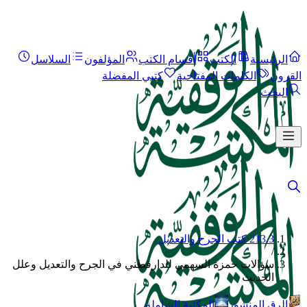
الرئيسية
الكتب
أقسام الكتب
المؤلفون
السلاسل
القرون
الكلمات المفتاحية
كتبي المفضلة
البحث
213.3 كتب الجرح والتعديل
/
سؤالات حمزة السهمي للدارقطني في الجرح والتعديل وعلل
الحديث
الرق المنشور
المكتبة الشاملة