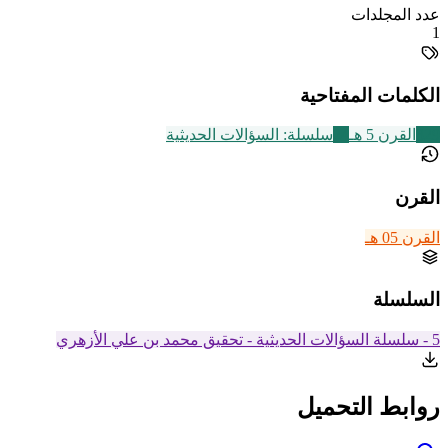
عدد المجلدات
1
الكلمات المفتاحية
329
القرن 5 هـ
24
سلسلة: السؤالات الحديثية
القرن
القرن 05 هـ
السلسلة
5 - سلسلة السؤالات الحديثية - تحقيق محمد بن علي الأزهري
روابط التحميل