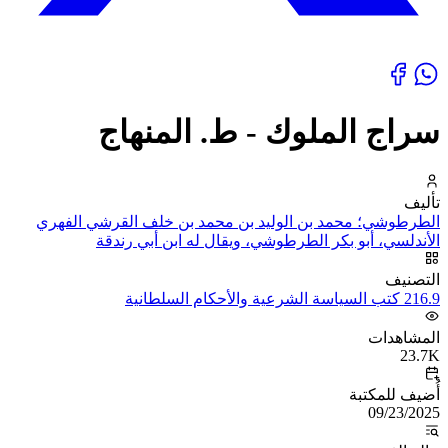
سراج الملوك - ط. المنهاج
تأليف
الطرطوشي؛ محمد بن الوليد بن محمد بن خلف القرشي الفهري
الأندلسي، أبو بكر الطرطوشي، ويقال له ابن أبي رندقة
التصنيف
216.9 كتب السياسة الشرعية والأحكام السلطانية
المشاهدات
23.7K
أُضيف للمكتبة
09/23/2025