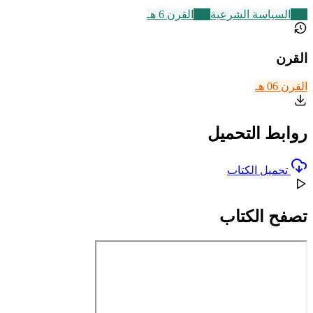
268
السياسة الشرعية
325
القرن 6 هـ
القرن
القرن 06 هـ
روابط التحميل
تحميل الكتاب
تصفح الكتاب