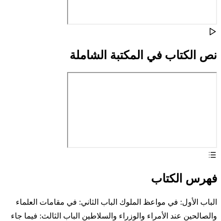
نص الكتاب في المكتبة الشاملة
فهرس الكتاب
الباب الأول: في مواعظ الملوك الباب الثاني: في مقامات العلماء
والصالحين عند الأمراء والوزراء والسلاطين الباب الثالث: فيما جاء