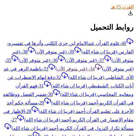
القرن 15 هـ
روابط التحميل
40-علوم القرآن عندالإمام ابن جزي الكلبي وأثرها في تفسيره-
الفارس (قريبا إن شاء الله)
39- (غير متوفر الآن)
38- (غير
متوفر الآن)
37- (غير متوفر الآن)
36- (غير متوفر الآن)
35-
(غير متوفر الآن)
34- (غير متوفر الآن)
33-ناظمة الزهر في عد
الآي_الشاطبي (قريبا إن شاء الله)
32-دفع إيهام الاضطراب عن
آيات الكتاب_الشنقيطي (قريبا إن شاء الله)
31-فهم القرآن
ومعانيه_المحاسبي (قريبا إن شاء الله)
30-ضمير الفصل ووظائفه
في القرآن الكريم-أحمد (قريبا إن شاء الله)
29-مسألة حكم أخذ
الأجرة على تعليم القرآن-أحمد (قريبا إن شاء الله)
28-الإظهار في
مقام الإضمار في القرآن الكريم-أحمد (قريبا إن شاء الله)
27-
مسألة تكرار النزول في القرآن الكريم-أحمد (قريبا إن شاء الله)