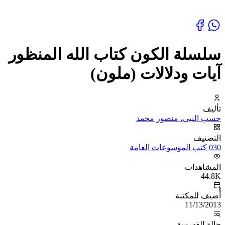
سلسلة الكون كتاب الله المنظور
آيات ودلالات (ملون)
تأليف
حسب النبي، منصور محمد
التصنيف
030 كتب الموسوعات العامة
المشاهدات
44.8K
أُضيف للمكتبة
11/13/2013
حالة الفهرسة