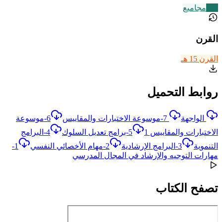
136
مجاميع
القرن
القرن 15 هـ
روابط التحميل
الواجهة
7-موسوعة الاختبارات والمقاييس
6-موسوعة
الاختبارات والمقاييس 1
5-برامج تعديل السلوك
4-البرامج
التنموية
3-البرامج الإرشادية
2-مهام الأخصائي النفسي
1-
مهارات التوجيه والإرشاد في المجال المدرسي
تصفح الكتاب