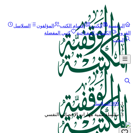
الرئيسية
الكتب
أقسام الكتب
المؤلفون
السلاسل
القرون
الكلمات المفتاحية
كتبي المفضلة
البحث
009 السلاسل
/
سلسلة تنمية مهارات الإخصائي النفسي