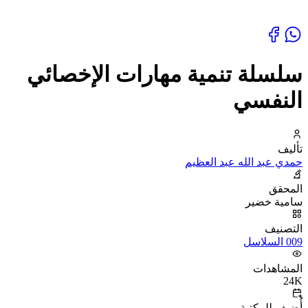
سلسلة تنمية مهارات الإخصائي
النفسي
تأليف
حمدي عبد الله عبد العظيم
المحقق
سامية خضير
التصنيف
009 السلاسل
المشاهدات
24K
أُضيف للمكتبة