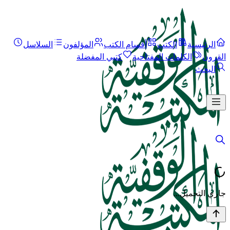
الرئيسية
الكتب
أقسام الكتب
المؤلفون
السلاسل
القرون
الكلمات المفتاحية
كتبي المفضلة
البحث
جاري التحميل...