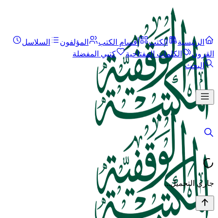
الرئيسية
الكتب
أقسام الكتب
المؤلفون
السلاسل
القرون
الكلمات المفتاحية
كتبي المفضلة
البحث
جاري التحميل...