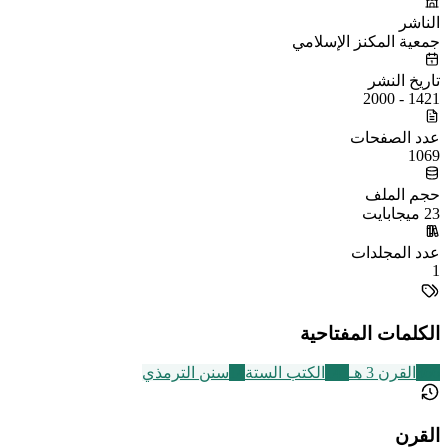
الناشر
جمعية المكنز الإسلامي
تاريخ النشر
1421 - 2000
عدد الصفحات
1069
حجم الملف
23 ميجابايت
عدد المجلدات
1
الكلمات المفتاحية
366
القرن 3 هـ
141
الكتب الستة
14
سنن الترمذي
القرن