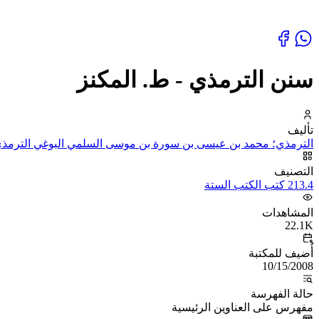
سنن الترمذي - ط. المكنز
تأليف
الترمذي؛ محمد بن عيسى بن سورة بن موسى السلمي البوغي الترمذي
التصنيف
213.4 كتب الكتب الستة
المشاهدات
22.1K
أُضيف للمكتبة
10/15/2008
حالة الفهرسة
مفهرس على العناوين الرئيسية