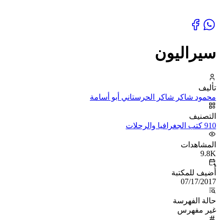
سيراليون
تأليف
محمود شاكر شاكر الحرستاني أبو أسامة
التصنيف
910 كتب الجغرافيا والرحلات
المشاهدات
9.8K
أُضيف للمكتبة
07/17/2017
حالة الفهرسة
غير مفهرس