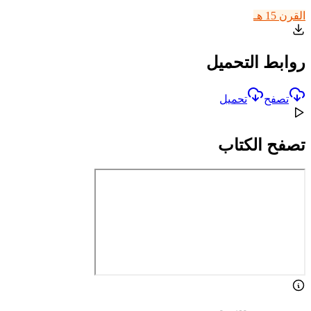
القرن 15 هـ
روابط التحميل
تصفح
تحميل
تصفح الكتاب