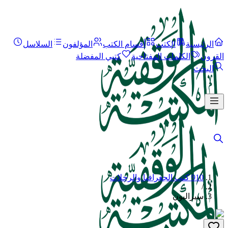
الرئيسية
الكتب
أقسام الكتب
المؤلفون
السلاسل
القرون
الكلمات المفتاحية
كتبي المفضلة
البحث
910 كتب الجغرافيا والرحلات
/
سيراليون