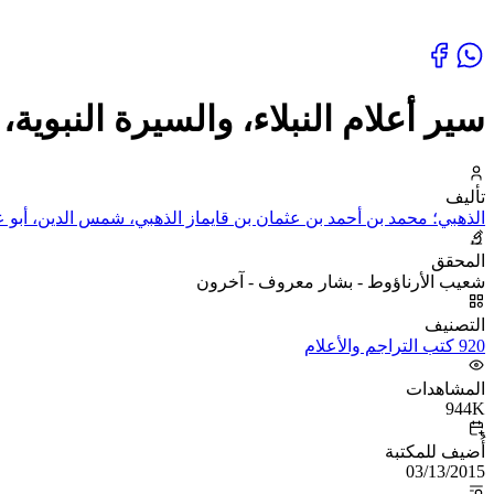
سير أعلام النبلاء، والسيرة النبوية
تأليف
الذهبي؛ محمد بن أحمد بن عثمان بن قايماز الذهبي، شمس الدين، أبو عب
المحقق
شعيب الأرناؤوط - بشار معروف - آخرون
التصنيف
920 كتب التراجم والأعلام
المشاهدات
944K
أُضيف للمكتبة
03/13/2015