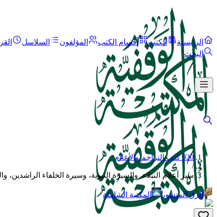
الرئيسية
الكتب
أقسام الكتب
المؤلفون
السلاسل
القر
البحث
920 كتب التراجم والأعلام
/
سير أعلام النبلاء، والسيرة النبوية، وسيرة الخلفاء الراشدين، وا
الرق المنشور
المكتبة الشاملة