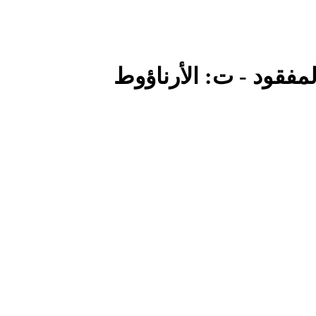
لمفقود - ت: الأرناؤوط