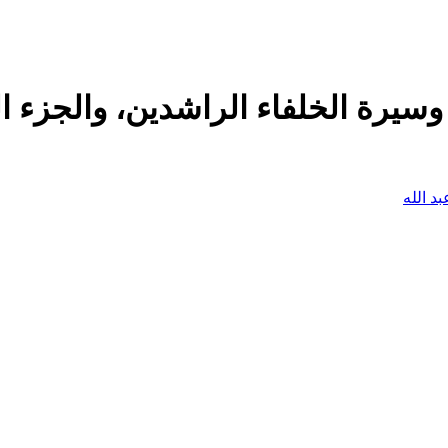
، وسيرة الخلفاء الراشدين، والجزء ا
د الله