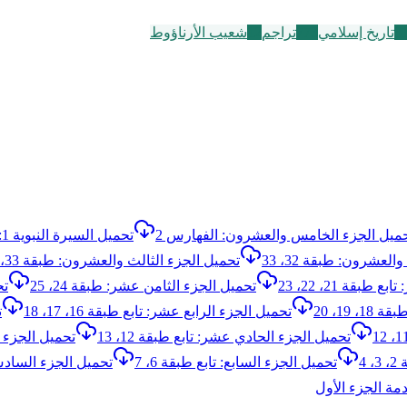
3
تاريخ إسلامي
773
تراجم
12
شعيب الأرناؤوط
ميل الجزء الخامس والعشرون: الفهارس 2
تحميل السيرة النبوية 1: من مولده إلى 5 هـ
لعشرون: طبقة 32، 33
تحميل الجزء الثالث والعشرون: طبقة 33، 34، 35
بقة 21، 22، 23
تحميل الجزء الثامن عشر: طبقة 24، 25
تح
19، 20
تحميل الجزء الرابع عشر: تابع طبقة 16، 17، 18
ت
تحميل الجزء الحادي عشر: تابع طبقة 12، 13
تحميل الجزء الث
4
تحميل الجزء السابع: تابع طبقة 6، 7
تحميل الجزء السادس: تا
مة الجزء الأول