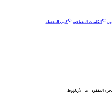
ون
الكلمات المفتاحية
كتبي المفضلة
لجزء المفقود - ت: الأرناؤوط