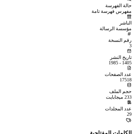
حالة الفهرسة
مفهرس فهرسة تامة
الناشر
مؤسسة الرسالة
رقم النسخة
3
تاريخ النشر
1405 - 1985
عدد الصفحات
17518
حجم الملف
233 ميجابايت
عدد المجلدات
29
الكلمات المفتاحية