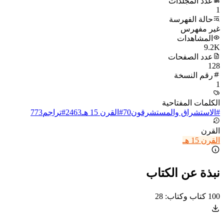
عدد المجلدات
1
حالة الفهرسة
غير مفهرس
المشاهدات
9.2K
عدد الصفحات
128
رقم النسخة
1
الكلمات المفتاحية
#
الاستشراق والمستشرقون
70
#
القرن 15 هـ
2463
#
تراجم
773
القرن
القرن 15 هـ
نبذة عن الكتاب
100 كتاب وكتاب: 28