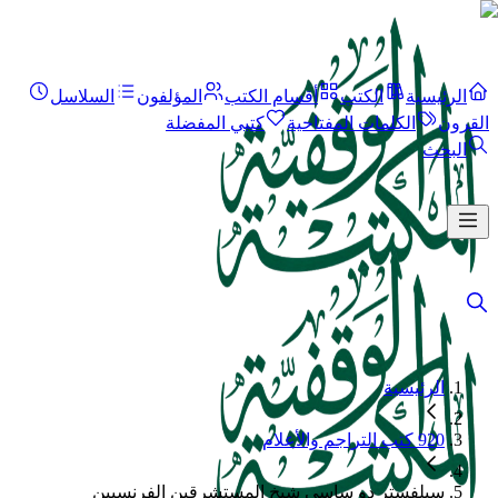
الرئيسية
الكتب
أقسام الكتب
المؤلفون
السلاسل
القرون
الكلمات المفتاحية
كتبي المفضلة
البحث
الرئيسية
920 كتب التراجم والأعلام
سيلفستر دو ساسي شيخ المستشرقين الفرنسيين