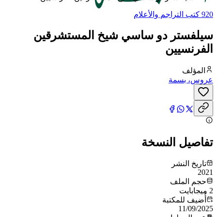
920 كتب التراجم والأعلام
سيلفستر دو ساسي شيخ المستشرقين
الفرنسيين
المؤلف
عروس، بسمة
تفاصيل النسخة
تاريخ النشر
2021
حجم الملف
2 ميجابايت
أُضيف للمكتبة
11/09/2025