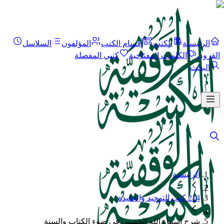
الرئيسية
الكتب
أقسام الكتب
المؤلفون
السلاسل
القرون
الكلمات المفتاحية
كتبي المفضلة
البحث
الرئيسية
214 كتب التوحيد والعقيدة
شرح أسماء الله الحسنى في ضوء الكتاب والسنة