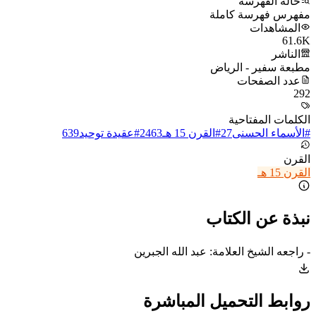
حالة الفهرسة
مفهرس فهرسة كاملة
المشاهدات
61.6K
الناشر
مطبعة سفير - الرياض
عدد الصفحات
292
الكلمات المفتاحية
#
الأسماء الحسنى
27
#
القرن 15 هـ
2463
#
عقيدة توحيد
639
القرن
القرن 15 هـ
نبذة عن الكتاب
- راجعه الشيخ العلامة: عبد الله الجبرين
روابط التحميل المباشرة