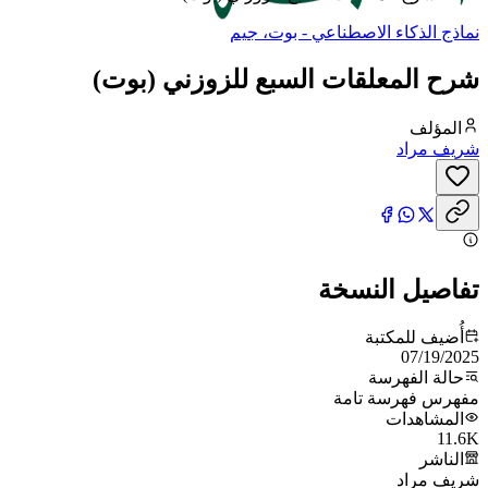
نماذج الذكاء الاصطناعي - بوت، جيم
شرح المعلقات السبع للزوزني (بوت)
المؤلف
شريف مراد
تفاصيل النسخة
أُضيف للمكتبة
07/19/2025
حالة الفهرسة
مفهرس فهرسة تامة
المشاهدات
11.6K
الناشر
شريف مراد