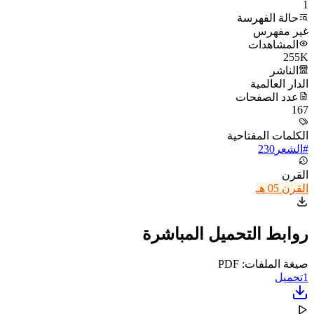
1
حالة الفهرسة
غير مفهرس
المشاهدات
255K
الناشر
الدار العالمية
عدد الصفحات
167
الكلمات المفتاحية
#
الشعر
230
القرن
القرن 05 هـ
روابط التحميل المباشرة
صيغة الملفات: PDF
1
تحميل