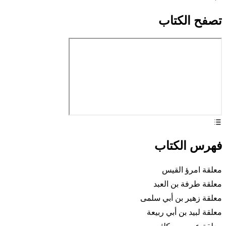
تصفح الكتاب
فهرس الكتاب
معلقة امرؤ القيس
معلقة طرفة بن العبد
معلقة زهير بن أبي سلمى
معلقة لبيد بن أبي ربيعة