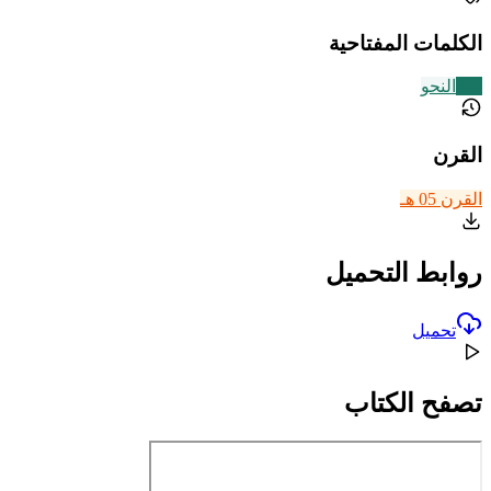
الكلمات المفتاحية
226
النحو
القرن
القرن 05 هـ
روابط التحميل
تحميل
تصفح الكتاب