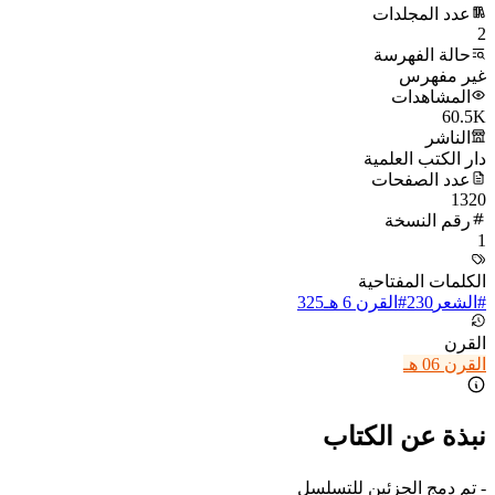
عدد المجلدات
2
حالة الفهرسة
غير مفهرس
المشاهدات
60.5K
الناشر
دار الكتب العلمية
عدد الصفحات
1320
رقم النسخة
1
الكلمات المفتاحية
#
الشعر
230
#
القرن 6 هـ
325
القرن
القرن 06 هـ
نبذة عن الكتاب
- تم دمج الجزئين للتسلسل