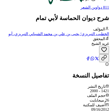
811 دواوين الشعر
شرح ديوان الحماسة لأبي تمام
المؤلف
الخطيب التبريزي؛ يحيى بن علي بن محمد الشيباني التبريزي، أبو
زكريا
المحقق
غريد الشيخ
تفاصيل النسخة
تاريخ النشر
1421 - 2000
حجم الملف
26 ميجابايت
أُضيف للمكتبة
09/16/2012