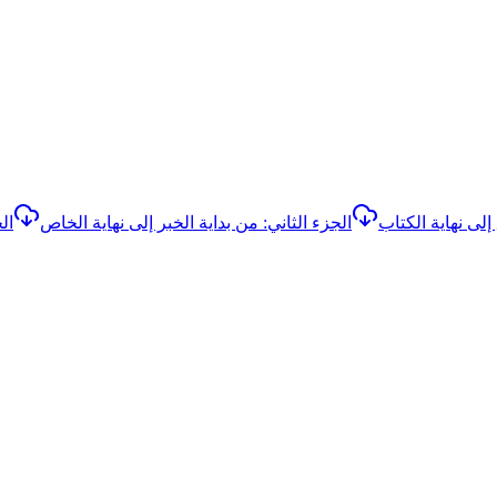
إلى نهاية الكتاب
الجزء الثاني: من بداية الخبر إلى نهاية الخاص
ال