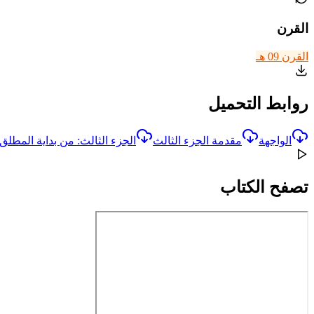
القرن
القرن 09 هـ
روابط التحميل
الواجهة
مقدمة الجزء الثالث
الجزء الثالث: من بداية المطلق 
تصفح الكتاب