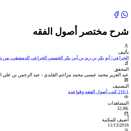
شرح مختصر أصول الفقه
تأليف
الجراعي؛ أبو بكر بن زيد بن أبي بكر الحسني الجراعي الدمشقي، من ذر
المحقق
عبد العزيز محمد عيسى محمد مزاحم القايدي - عبد الرحمن بن علي 
التصنيف
216.1 كتب أصول الفقه وقواعده
المشاهدات
32.8K
أُضيف للمكتبة
11/13/2018