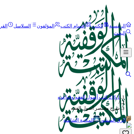
الرئيسية
الكتب
أقسام الكتب
المؤلفون
السلاسل
القر
البحث
216.1 كتب أصول الفقه وقواعده
/
شرح مختصر أصول الفقه
الرق المنشور
المكتبة الشاملة