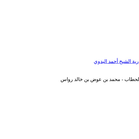
ية الشيخ أحمد البدوي
الحطاب - محمد بن عوض بن خالد رواس