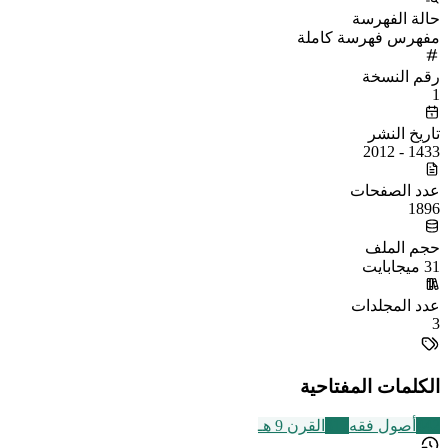
حالة الفهرسة
مفهرس فهرسة كاملة
رقم النسخة
1
تاريخ النشر
1433 - 2012
عدد الصفحات
1896
حجم الملف
31 ميجابايت
عدد المجلدات
3
الكلمات المفتاحية
442
أصول فقه
317
القرن 9 هـ