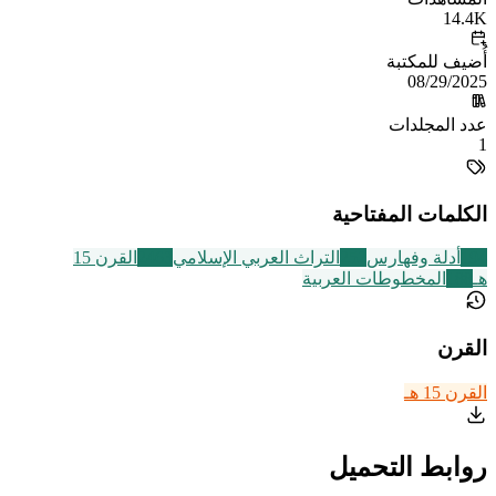
14.4K
أُضيف للمكتبة
08/29/2025
عدد المجلدات
1
الكلمات المفتاحية
194
أدلة وفهارس
252
التراث العربي الإسلامي
2463
القرن 15
هـ
188
المخطوطات العربية
القرن
القرن 15 هـ
روابط التحميل