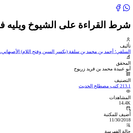
شرط القراءة على الشيوخ ويليه ف
تأليف
السلفي؛ أحمد بن محمد بن سلفة (بكسر السين وفتح اللام) الأصبهاني، 
المحقق
أبو عبيدة محمد بن فريد زريوح
التصنيف
213.1 كتب مصطلح الحديث
المشاهدات
14.4K
أُضيف للمكتبة
11/30/2018
حالة الفهرسة