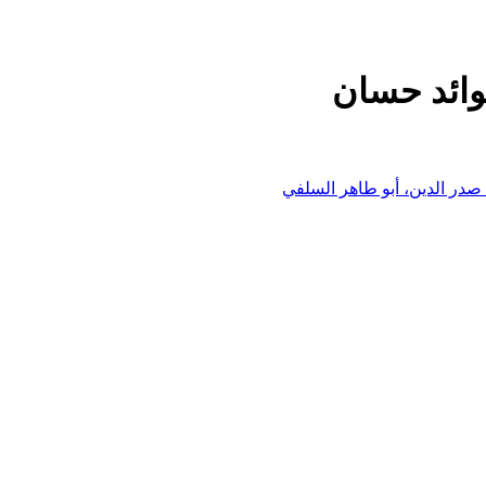
وائد حسان
صدر الدين، أبو طاهر السلفي