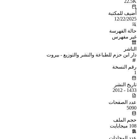
22.5K
أُضيف للمكتبة
12/22/2025
حالة الفهرسة
غير مفهرس
الناشر
دار ابن حزم للطباعة والنشر والتوزيع - بيروت
رقم النسخة
1
تاريخ النشر
1433 - 2012
عدد الصفحات
5090
حجم الملف
108 ميجابايت
عدد المجلدات