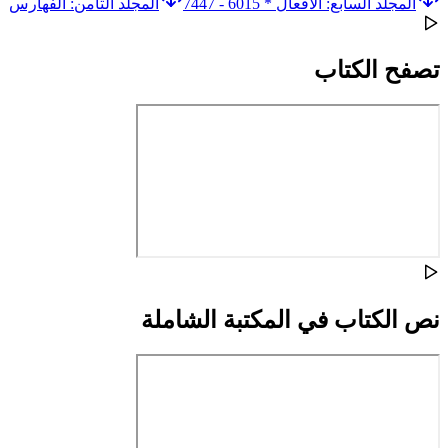
المجلد السابع: الأفعال * 6015 - 7447
المجلد الثامن: الفهارس
تصفح الكتاب
نص الكتاب في المكتبة الشاملة