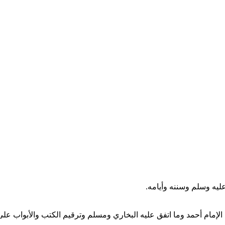
ليه وسلم وسننه وأيامه.
الإمام أحمد وما اتفق عليه البخاري ومسلم وترقيم الكتب والأبواب ع