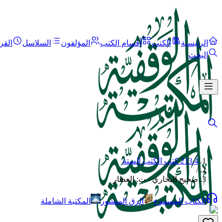
الرئيسية
الكتب
أقسام الكتب
المؤلفون
السلاسل
القر
البحث
213.4 كتب الكتب الستة
/
صحيح البخاري - ت: العطار
الكتاب المسموع
الرق المنشور
المكتبة الشاملة