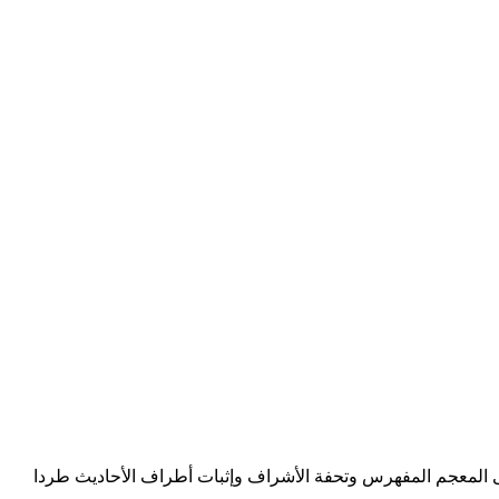
لى المعجم المفهرس وتحفة الأشراف وإثبات أطراف الأحاديث طردا