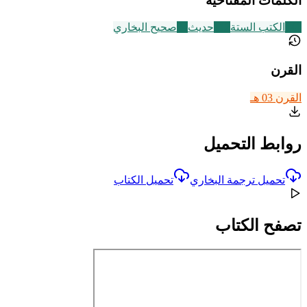
الكلمات المفتاحية
141
الكتب الستة
112
حديث
24
صحيح البخاري
القرن
القرن 03 هـ
روابط التحميل
تحميل ترجمة البخاري
تحميل الكتاب
تصفح الكتاب