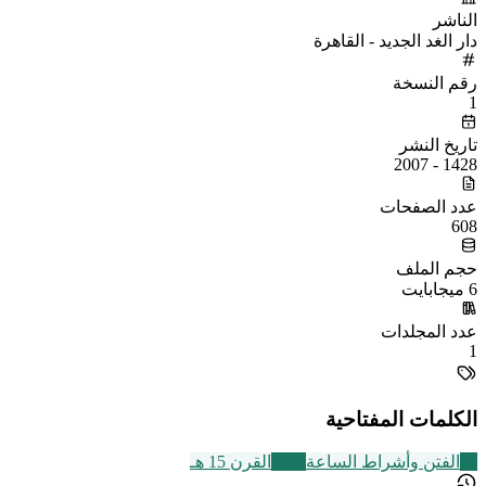
الناشر
دار الغد الجديد - القاهرة
رقم النسخة
1
تاريخ النشر
1428 - 2007
عدد الصفحات
608
حجم الملف
6 ميجابايت
عدد المجلدات
1
الكلمات المفتاحية
51
الفتن وأشراط الساعة
2463
القرن 15 هـ