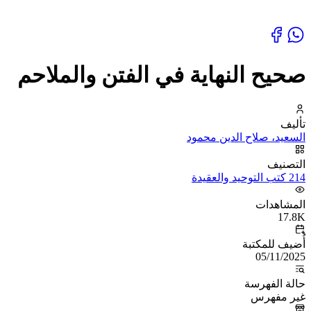
صحيح النهاية في الفتن والملاحم
تأليف
السعيد، صلاح الدين محمود
التصنيف
214 كتب التوحيد والعقيدة
المشاهدات
17.8K
أُضيف للمكتبة
05/11/2025
حالة الفهرسة
غير مفهرس