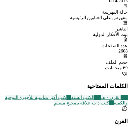
10/14/2013
حالة الفهرسة
مفهرس على العناوين الرئيسية
الناشر
بيت الأفكار الدولية
عدد الصفحات
2608
حجم الملف
69 ميجابايت
الكلمات المفتاحية
324
القرن 7 هـ
141
الكتب الستة
75
كتب أكثر مناسبة للأجهزة اللوحية
والكفية
33
كتب ذات علاقة بصحيح مسلم
القرن