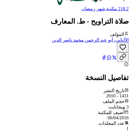
218.2 مكتبة شهر رمضان
صلاة التراويح - ط. المعارف
المؤلف
الألباني، أبو عبد الرحمن محمد ناصر الدين
تفاصيل النسخة
تاريخ النشر
1431 - 2010
حجم الملف
3 ميجابايت
أُضيف للمكتبة
06/04/2016
عدد المجلدات
1