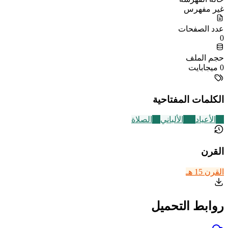
غير مفهرس
عدد الصفحات
0
حجم الملف
0 ميجابايت
الكلمات المفتاحية
29
الأعياد
189
الألباني
93
الصلاة
القرن
القرن 15 هـ
روابط التحميل