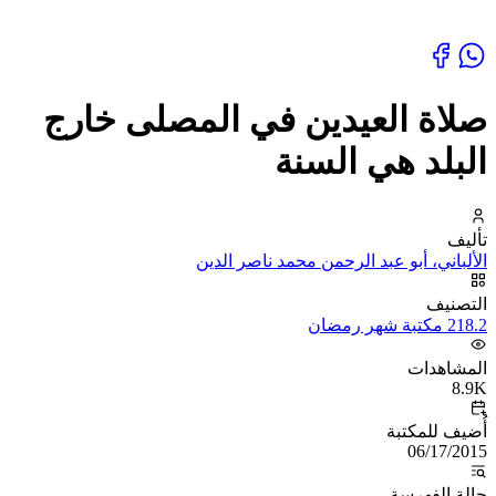
صلاة العيدين في المصلى خارج
البلد هي السنة
تأليف
الألباني، أبو عبد الرحمن محمد ناصر الدين
التصنيف
218.2 مكتبة شهر رمضان
المشاهدات
8.9K
أُضيف للمكتبة
06/17/2015
حالة الفهرسة