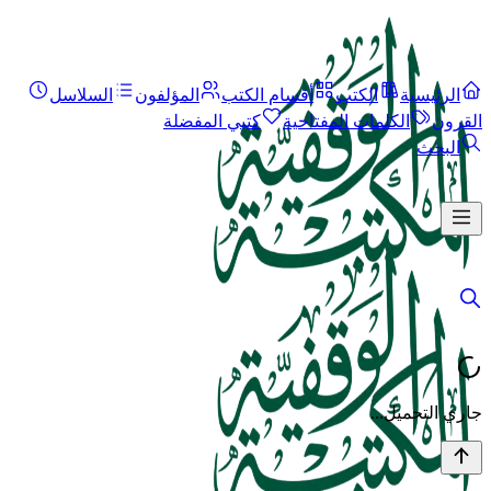
الرئيسية
الكتب
أقسام الكتب
المؤلفون
السلاسل
القرون
الكلمات المفتاحية
كتبي المفضلة
البحث
جاري التحميل...