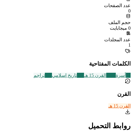
عدد الصفحات
0
حجم الملف
0 ميجابايت
عدد المجلدات
1
الكلمات المفتاحية
87
أسرة
2463
القرن 15 هـ
314
تاريخ إسلامي
773
تراجم
القرن
القرن 15 هـ
روابط التحميل