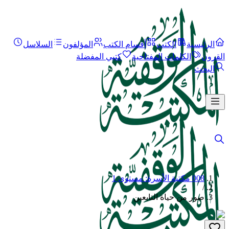
الرئيسية
الكتب
أقسام الكتب
المؤلفون
السلاسل
القرون
الكلمات المفتاحية
كتبي المفضلة
البحث
008 مكتبة الأسرة: مستوى 1
/
صور من حياة التابعين