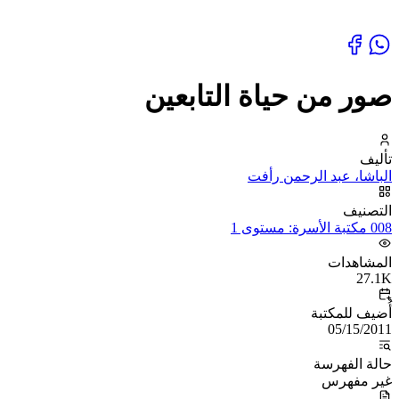
صور من حياة التابعين
تأليف
الباشا، عبد الرحمن رأفت
التصنيف
008 مكتبة الأسرة: مستوى 1
المشاهدات
27.1K
أُضيف للمكتبة
05/15/2011
حالة الفهرسة
غير مفهرس