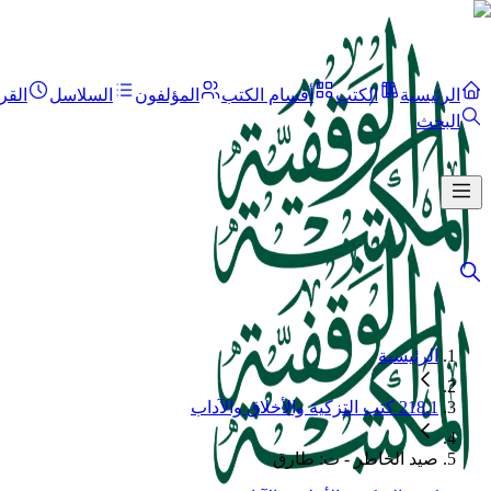
الرئيسية
الكتب
أقسام الكتب
المؤلفون
السلاسل
القر
البحث
الرئيسية
218.1 كتب التزكية والأخلاق والآداب
صيد الخاطر - ت: طارق