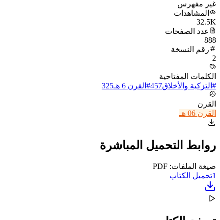
غير مفهرس
المشاهدات
32.5K
عدد الصفحات
888
رقم النسخة
2
الكلمات المفتاحية
#
التزكية والأخلاق
457
#
القرن 6 هـ
325
القرن
القرن 06 هـ
روابط التحميل المباشرة
صيغة الملفات: PDF
1
تحميل الكتاب