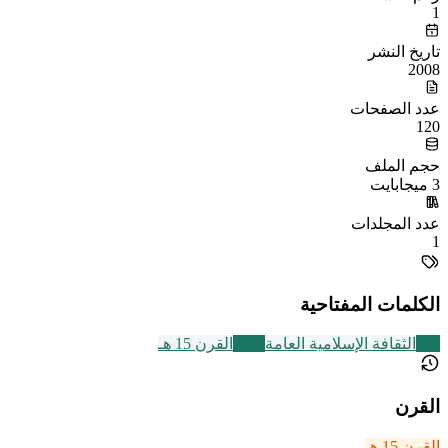
1
تاريخ النشر
2008
عدد الصفحات
120
حجم الملف
3 ميجابايت
عدد المجلدات
1
الكلمات المفتاحية
219
الثقافة الإسلامية العامة
2463
القرن 15 هـ
القرن
القرن 15 هـ