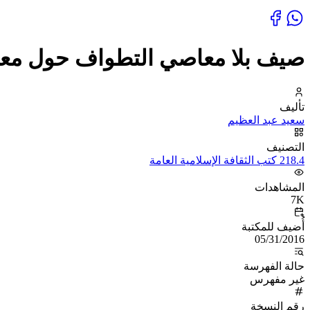
صيف بلا معاصي التطواف حول مع
تأليف
سعيد عبد العظيم
التصنيف
218.4 كتب الثقافة الإسلامية العامة
المشاهدات
7K
أُضيف للمكتبة
05/31/2016
حالة الفهرسة
غير مفهرس
رقم النسخة