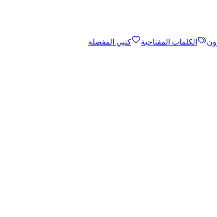
ون
الكلمات المفتاحية
كتبي المفضلة