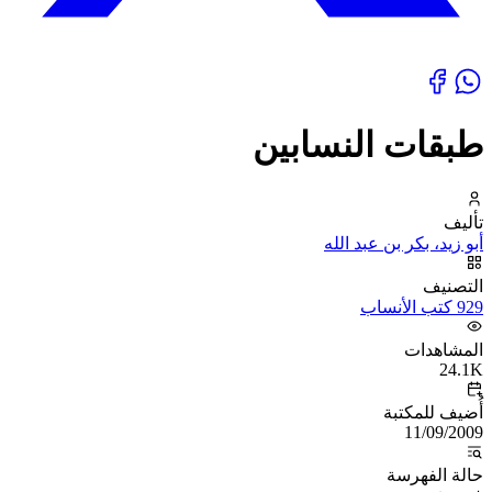
طبقات النسابين
تأليف
أبو زيد، بكر بن عبد الله
التصنيف
929 كتب الأنساب
المشاهدات
24.1K
أُضيف للمكتبة
11/09/2009
حالة الفهرسة