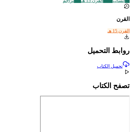
26
أنساب
2463
القرن 15 هـ
773
تراجم
القرن
القرن 15 هـ
روابط التحميل
تحميل الكتاب
تصفح الكتاب