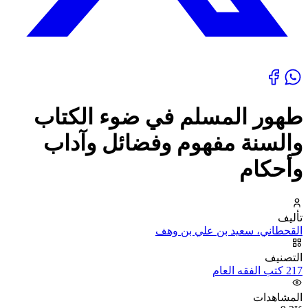
طهور المسلم في ضوء الكتاب
والسنة مفهوم وفضائل وآداب
وأحكام
تأليف
القحطاني، سعيد بن علي بن وهف
التصنيف
217 كتب الفقه العام
المشاهدات