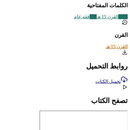
الكلمات المفتاحية
2469
القرن 15 هـ
677
فقه عام
القرن
القرن 15 هـ
روابط التحميل
تحميل الكتاب
تصفح الكتاب