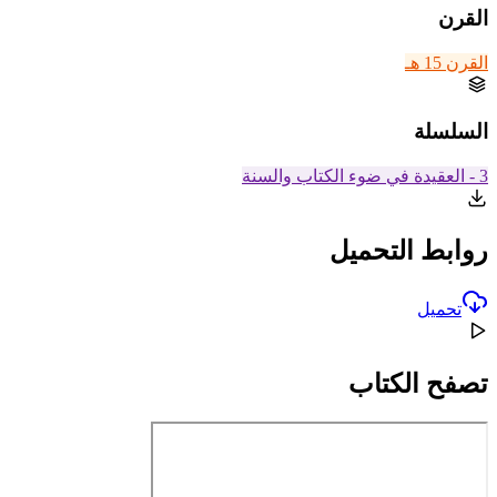
القرن
القرن 15 هـ
السلسلة
3 - العقيدة في ضوء الكتاب والسنة
روابط التحميل
تحميل
تصفح الكتاب