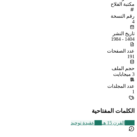
مكتبة الفلاح
رقم النسخة
4
تاريخ النشر
1404 - 1984
عدد الصفحات
191
حجم الملف
3 ميجابايت
عدد المجلدات
1
الكلمات المفتاحية
2463
القرن 15 هـ
639
عقيدة توحيد