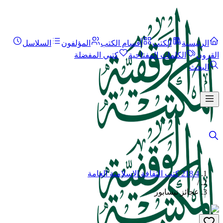
الرئيسية
الكتب
أقسام الكتب
المؤلفون
السلاسل
القرون
الكلمات المفتاحية
كتبي المفضلة
البحث
218.4 كتب الثقافة الإسلامية العامة
/
عجائز نيسابور