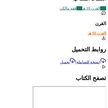
233
القرن 10 هـ
137
فقه مالكي
القرن
القرن 10 هـ
روابط التحميل
(نسخة للشاملة)
تحميل
تصفح الكتاب