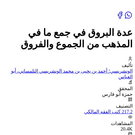
عدة البروق في جمع ما في
المذهب من الجموع والفروق
تأليف
الونشريسي؛ أحمد بن يحيى بن محمد الونشريسي التلمساني، أبو
العباس
المحقق
حمزة أبو فارس
التصنيف
217.2 كتب الفقه المالكي
المشاهدات
20.4K