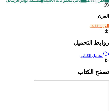
83
القرن 11 هـ
542
باقي مجموعات الحديث
7
سلسلة: نوادر الرسائل
القرن
القرن 11 هـ
روابط التحميل
تحميل الكتاب
تصفح الكتاب