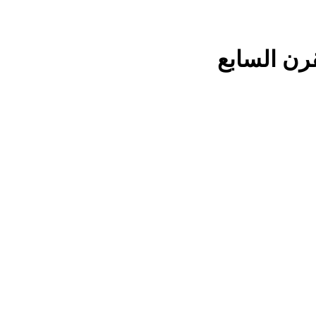
رن السابع