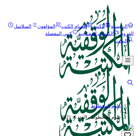
الرئيسية
الكتب
أقسام الكتب
المؤلفون
السلاسل
القرون
الكلمات المفتاحية
كتبي المفضلة
البحث
علوم المخطوط
/
علوم المخطوط - العدد 4: 2021