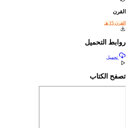
القرن
القرن 15 هـ
روابط التحميل
تحميل
تصفح الكتاب