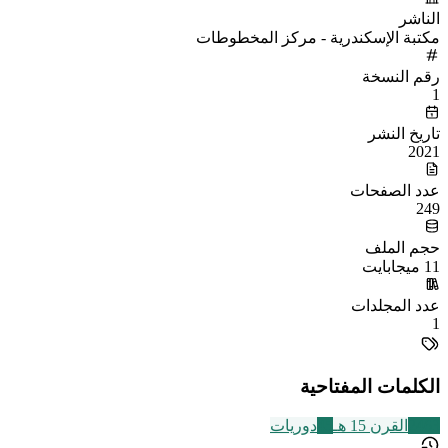
الناشر
مكتبة الإسكندرية - مركز المخطوطات
رقم النسخة
1
تاريخ النشر
2021
عدد الصفحات
249
حجم الملف
11 ميجابايت
عدد المجلدات
1
الكلمات المفتاحية
2463
القرن 15 هـ
45
دوريات