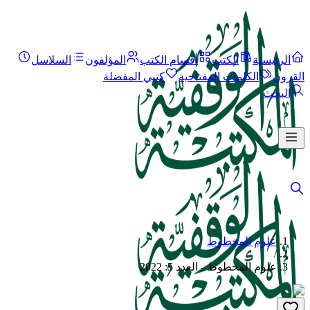
الرئيسية
الكتب
أقسام الكتب
المؤلفون
السلاسل
القرون
الكلمات المفتاحية
كتبي المفضلة
البحث
علوم المخطوط
/
علوم المخطوط - العدد 5: 2022