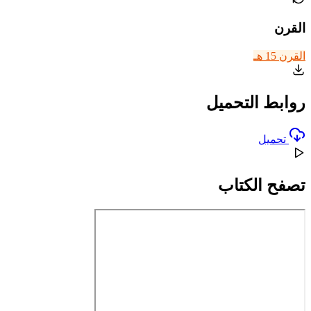
القرن
القرن 15 هـ
روابط التحميل
تحميل
تصفح الكتاب