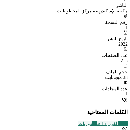
الناشر
مكتبة الإسكندرية - مركز المخطوطات
رقم النسخة
1
تاريخ النشر
2022
عدد الصفحات
215
حجم الملف
38 ميجابايت
عدد المجلدات
1
الكلمات المفتاحية
2463
القرن 15 هـ
45
دوريات