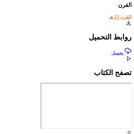
القرن
القرن 15 هـ
روابط التحميل
تحميل
تصفح الكتاب