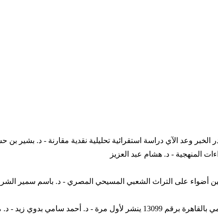
ت المنهجية - د. هشام عبد العزيز
فين أضواء على التراث الشعبي المسيحي المصري - د. باسم سمير الشر
ي زيد - د. محمد قطب أبو العلا