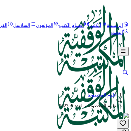
الرئيسية
الكتب
أقسام الكتب
المؤلفون
السلاسل
القر
البحث
علوم المخطوط
/
علوم المخطوط - العدد 6: 2023