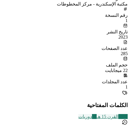
مكتبة الإسكندرية - مركز المخطوطات
رقم النسخة
1
تاريخ النشر
2023
عدد الصفحات
285
حجم الملف
22 ميجابايت
عدد المجلدات
1
الكلمات المفتاحية
2463
القرن 15 هـ
45
دوريات