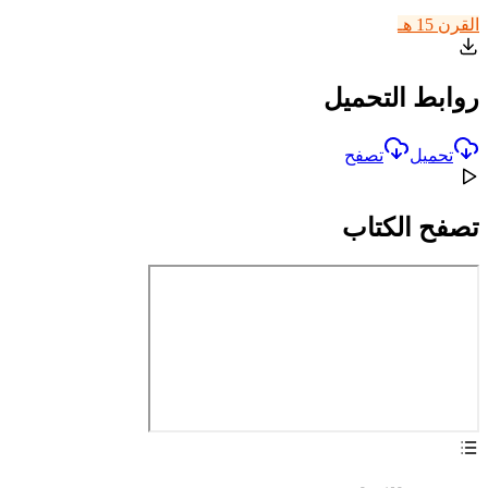
القرن 15 هـ
روابط التحميل
تحميل
تصفح
تصفح الكتاب