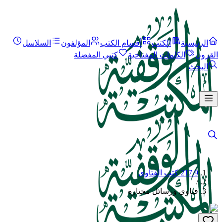
الرئيسية
الكتب
أقسام الكتب
المؤلفون
السلاسل
القرون
الكلمات المفتاحية
كتبي المفضلة
البحث
217.9 كتب الفتاوى
/
فتاوى ورسائل مختارة