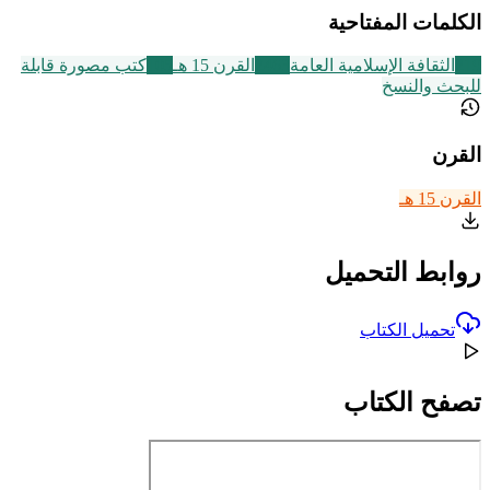
الكلمات المفتاحية
219
الثقافة الإسلامية العامة
2463
القرن 15 هـ
105
كتب مصورة قابلة
للبحث والنسخ
القرن
القرن 15 هـ
روابط التحميل
تحميل الكتاب
تصفح الكتاب