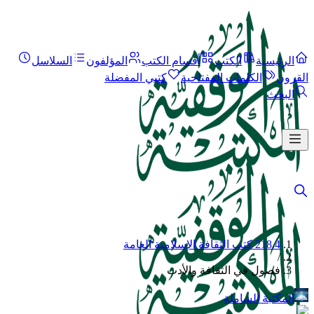
الرئيسية
الكتب
أقسام الكتب
المؤلفون
السلاسل
القرون
الكلمات المفتاحية
كتبي المفضلة
البحث
218.4 كتب الثقافة الإسلامية العامة
/
فصول في الثقافة والأدب
المكتبة الشاملة