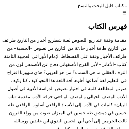
- كتاب قابل للبحث والنسخ
فهرس الكتاب
مقدمة وقفة عند ريع اللصوص لعبة شطرنج أخبار من التاريخ طرائف
من التاريخ طاقة أخبار حادثة من التاريخ من نصوص «الحسبة» من
طرائف الأخبار وقفة على الفسطاط الإمام الأوزاعي العجيبة الثامنة
كتاب «الأغاني» لأبي الفرج الأصفهاني دفاع عن الأصمعي لون من
الترف العقلي ما هي السماء؟ من هو العربي؟ هذي شهورنا اقتراح
في التعليم لغة أضاعها أهلوها آفة اللغة هذا النحو كيف كنا وكيف
صرتم المطالعة كلمة في اختيار نصوص الدراسة الأدبية في أصول
الأدب الوصف الخيالي والوصف الواقعي حرفة الأدب مقدمة «باب
البيان» كلمات في الأدب إلى الأستاذ الرافعي أسلوب الرافعي طه
حسين في دمشق طه حسين في الميزان صوت من وراء القرون
ثالث الحرمين إلى أخي أبي الحسن الندوي ابن عابدين ورسائله
مصادر الثقافة وتصنيف العلوم كتاب في