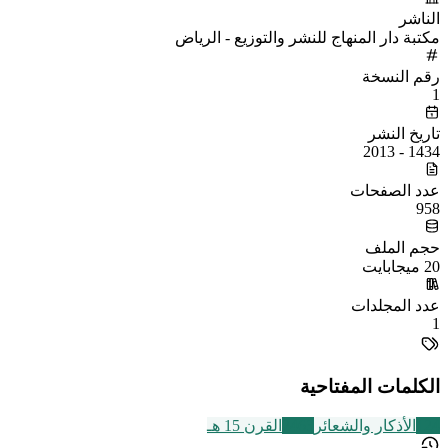
الناشر
مكتبة دار المنهاج للنشر والتوزيع - الرياض
رقم النسخة
1
تاريخ النشر
1434 - 2013
عدد الصفحات
958
حجم الملف
20 ميجابايت
عدد المجلدات
1
الكلمات المفتاحية
124
الأذكار والشعائر
2463
القرن 15 هـ