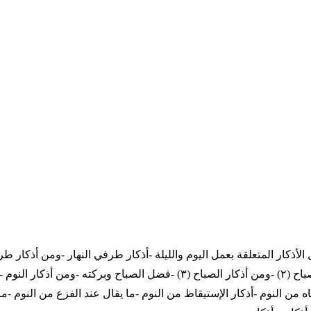
(٣) -ومن أذكار طرفي النهار (٤) -ومن أذكار الصباح (١) -ومن أذكار الصباح (٢) 
ومن أذكار النوم (٣) -ومن أذكار الصباح (٤) -أذكار الانتباه من النوم -أذكار الإستيقاظ من النوم -م