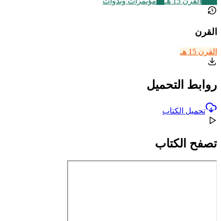
2463
القرن 15 هـ
72
مؤتمرات وندوات
القرن
القرن 15 هـ
روابط التحميل
تحميل الكتاب
تصفح الكتاب