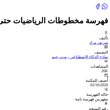
فهرسة مخطوطات الرياضيات حتى ا
تأليف
شريف مراد
التصنيف
نماذج الذكاء الاصطناعي - بوت، جيم
المشاهدات
26K
أُضيف للمكتبة
02/16/2026
حالة الفهرسة
مفهرس فهرسة تامة
رقم النسخة