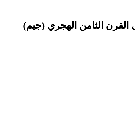
لقرن الثامن الهجري (جيم)