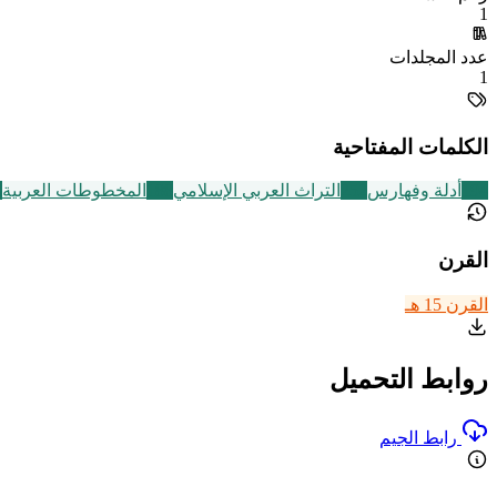
1
عدد المجلدات
1
الكلمات المفتاحية
194
أدلة وفهارس
252
التراث العربي الإسلامي
188
المخطوطات العربية
3
القرن
القرن 15 هـ
روابط التحميل
رابط الجيم